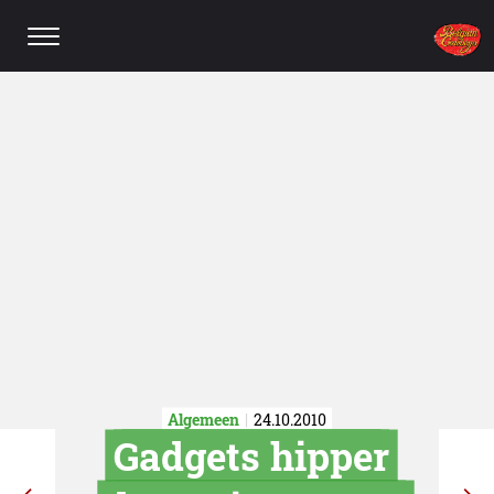
Algemeen
24.10.2010