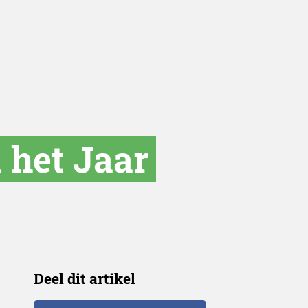
 het Jaar
Deel dit artikel