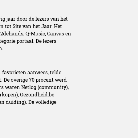
ig jaar door de lezers van het
 tot Site van het Jaar. Het
n 2dehands, Q-Music, Canvas en
egorie portaal. De lezers
n.
n favorieten aanwees, telde
t. De overige 70 procent werd
rs waren Netlog (community),
erkopen), Gezondheid.be
en duiding). De volledige