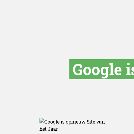
Google i