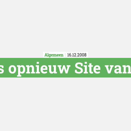
Algemeen
16.12.2008
s opnieuw Site van