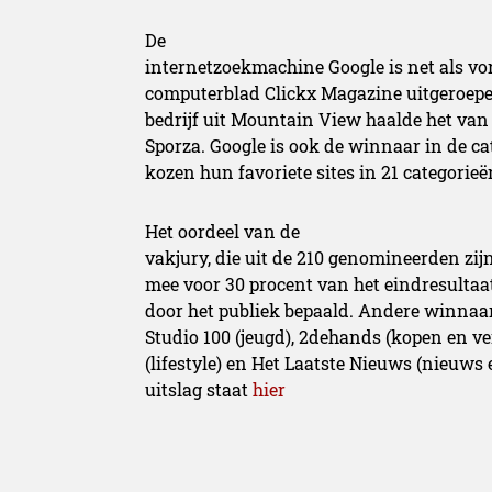
De
internetzoekmachine Google is net als vor
computerblad Clickx Magazine uitgeroepen
bedrijf uit Mountain View haalde het va
Sporza. Google is ook de winnaar in de cat
kozen hun favoriete sites in 21 categorieë
Het oordeel van de
vakjury, die uit de 210 genomineerden zij
mee voor 30 procent van het eindresultaa
door het publiek bepaald. Andere winnaa
Studio 100 (jeugd), 2dehands (kopen en v
(lifestyle) en Het Laatste Nieuws (nieuws 
uitslag staat
hier