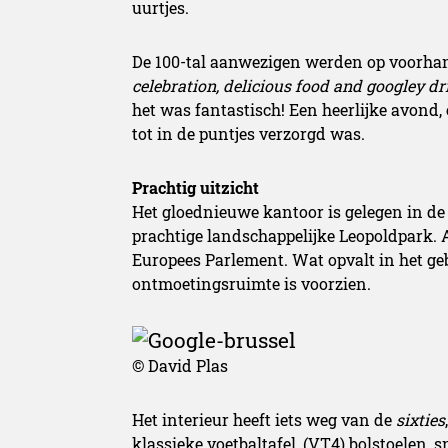
uurtjes.
De 100-tal aanwezigen werden op voorha
celebration, delicious food and googley dr
het was fantastisch! Een heerlijke avond,
tot in de puntjes verzorgd was.
Prachtig uitzicht
Het gloednieuwe kantoor is gelegen in de 
prachtige landschappelijke Leopoldpark. Al
Europees Parlement. Wat opvalt in het ge
ontmoetingsruimte is voorzien.
© David Plas
Het interieur heeft iets weg van de
sixties
klassieke voetbaltafel, (VT4) bolstoelen, 