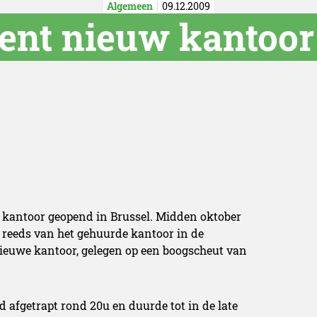
Algemeen
09.12.2009
ent nieuw kantoor 
w kantoor geopend in Brussel. Midden oktober
 reeds van het gehuurde kantoor in de
 nieuwe kantoor, gelegen op een boogscheut van
d afgetrapt rond 20u en duurde tot in de late