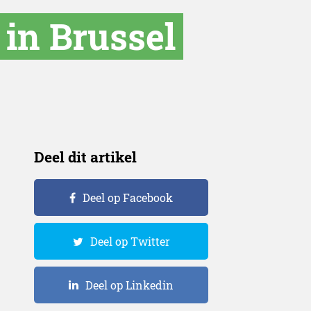
in Brussel
Deel dit artikel
Deel op Facebook
Deel op Twitter
Deel op Linkedin