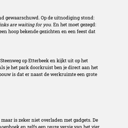
nd gewaarschuwd. Op de uitnodiging stond:
inks are waiting for you
. En het moet gezegd:
 een hoop bekende gezichten en een feest dat
Steenweg op Etterbeek en kijkt uit op het
s je het park doorkruist ben je direct aan het
bouw is dat er naast de werkruimte een grote
, maar is zeker niet overladen met gadgets. De
snoephoek en zelfs een reuze versie van het vier