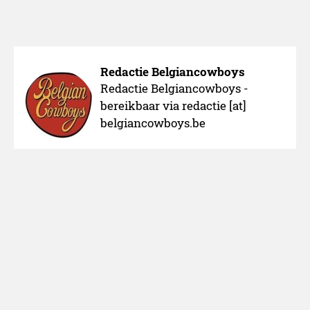
Redactie Belgiancowboys
Redactie Belgiancowboys -
bereikbaar via redactie [at]
belgiancowboys.be
Over ons
Adverteren
Nieuws melden