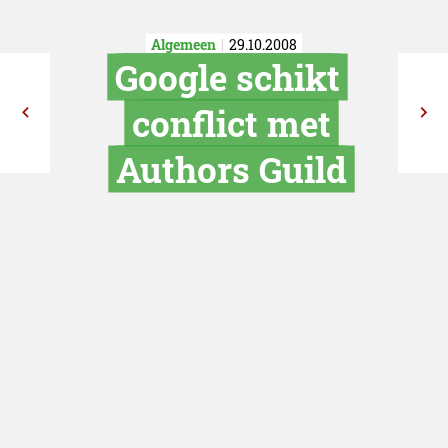
Algemeen
29.10.2008
Google schi
conflict m
Authors Gui