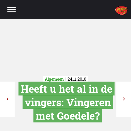
Algemeen
24.11.2010
Heeft u het al 