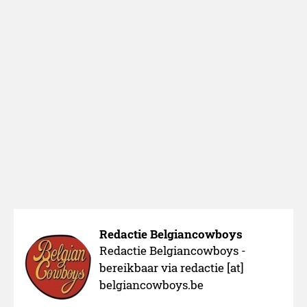
vingers: Ving
met Goedel
Redactie Belgiancowboys
Redactie Belgiancowboys -
bereikbaar via redactie [at]
belgiancowboys.be