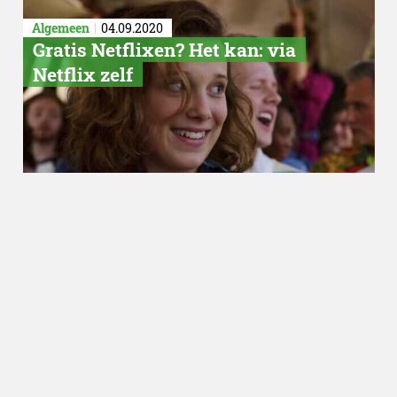
Algemeen
04.09.2020
​Gratis Netflixen? Het kan: via
Netflix zelf
Algemeen
04.09.2020
Netflix en marketing, zotter kun
je het haast niet maken