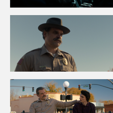
Van Hawkins tot de Marve