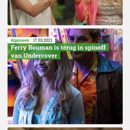
Algemeen
17.03.2021
Ferry Bouman is terug in spinoff
van Undercover