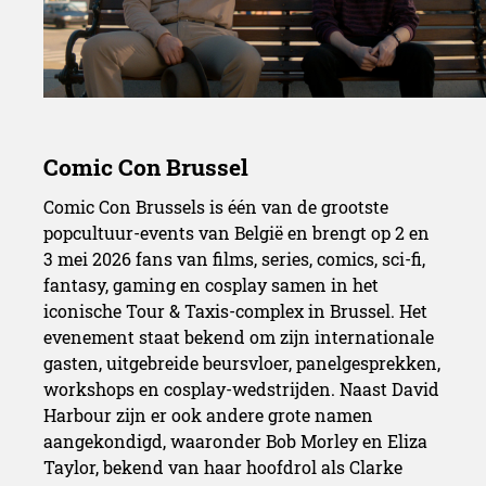
Comic Con Brussels is één van de grootste
popcultuur-events van België en brengt op 2 en
3 mei 2026 fans van films, series, comics, sci-fi,
Hellboy, antihelden en emo
fantasy, gaming en cosplay samen in het
iconische Tour & Taxis-complex in Brussel. Het
evenement staat bekend om zijn internationale
gasten, uitgebreide beursvloer, panelgesprekken,
workshops en cosplay-wedstrijden. Naast David
Harbour zijn er ook andere grote namen
aangekondigd, waaronder Bob Morley en Eliza
Taylor, bekend van haar hoofdrol als Clarke