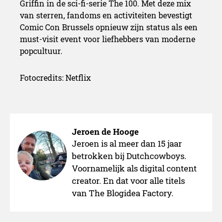
Griffin in de sci-fi-serie The 100. Met deze mix
van sterren, fandoms en activiteiten bevestigt
Comic Con Brussels opnieuw zijn status als een
must-visit event voor liefhebbers van moderne
popcultuur.
Fotocredits: Netflix
Jeroen de Hooge
Jeroen is al meer dan 15 jaar
betrokken bij Dutchcowboys.
Voornamelijk als digital content
David Harbour live in Brus
creator. En dat voor alle titels
van The Blogidea Factory.