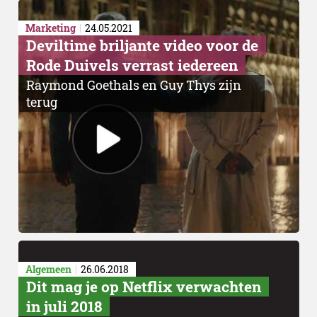
Marketing
24.05.2021
Deviltime briljante video voor de
Rode Duivels verrast iedereen
Raymond Goethals en Guy Thys zijn
terug
Algemeen
26.06.2018
Dit mag je op Netflix verwachten
in juli 2018