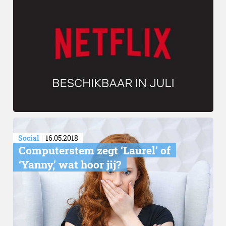
Social
16.05.2018
Computerstem zegt ‘Laurel’ of
‘Yanny,’ wat hoor jij?