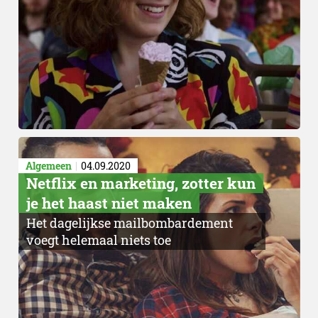
Algemeen
04.09.2020
Netflix en marketing, zotter kun
je het haast niet maken
Het dagelijkse mailbombardement
voegt helemaal niets toe