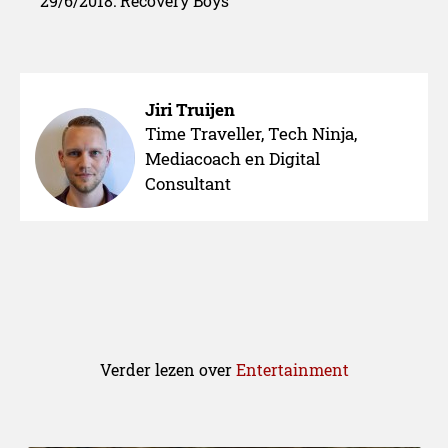
29/6/2018: Recovery Boys
Jiri Truijen
Time Traveller, Tech Ninja,
Mediacoach en Digital
Consultant
Verder lezen over
Entertainment