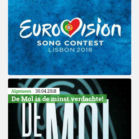
Algemeen
30.04.2018
De Mol is de minst verdachte!