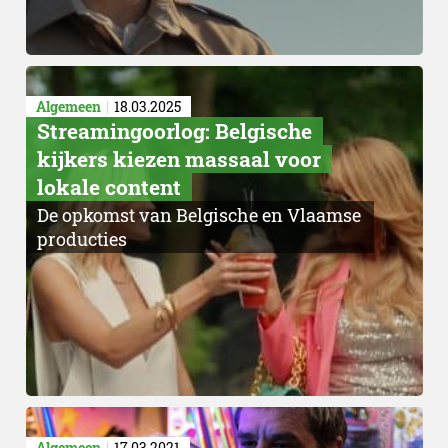
Algemeen
18.03.2025
Streamingoorlog: Belgische
kijkers kiezen massaal voor
lokale content
De opkomst van Belgische en Vlaamse
producties
Algemeen
17.03.2021