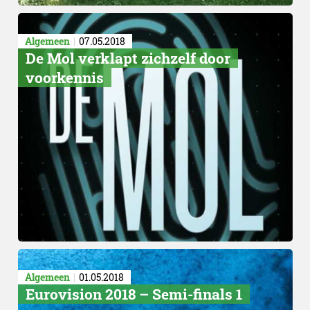
Algemeen
07.05.2018
De Mol verklapt zichzelf door
voorkennis
Algemeen
01.05.2018
Eurovision 2018 – Semi-finals 1