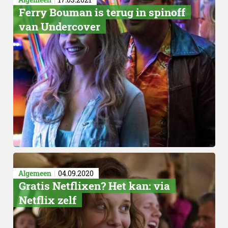
Ferry Bouman is terug in spinoff
van Undercover
Algemeen
04.09.2020
​Gratis Netflixen? Het kan: via
Netflix zelf