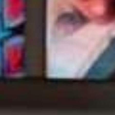
Dit mag je 
Netflix verwa
in juni 201