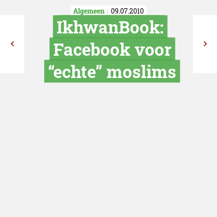
Algemeen
09.07.2010
IkhwanBoo
Facebook v
“echte” mosl