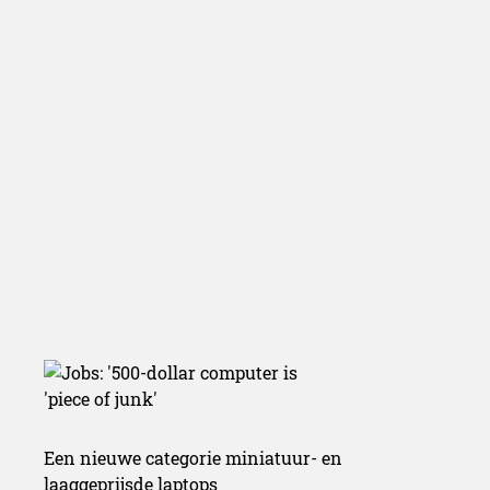
of junk’
Een nieuwe categorie miniatuur- en
laaggeprijsde laptops