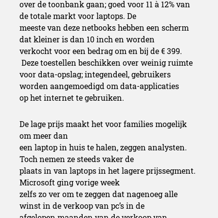
over de toonbank gaan; goed voor 11 à 12% van
de totale markt voor laptops. De
meeste van deze netbooks hebben een scherm
dat kleiner is dan 10 inch en worden
verkocht voor een bedrag om en bij de € 399.
Deze toestellen beschikken over weinig ruimte
voor data-opslag; integendeel, gebruikers
worden aangemoedigd om data-applicaties
op het internet te gebruiken.
De lage prijs maakt het voor families mogelijk
om meer dan
een laptop in huis te halen, zeggen analysten.
Toch nemen ze steeds vaker de
plaats in van laptops in het lagere prijssegment.
Microsoft ging vorige week
zelfs zo ver om te zeggen dat nagenoeg alle
winst in de verkoop van pc’s in de
afgelopen maanden van de verkoop van