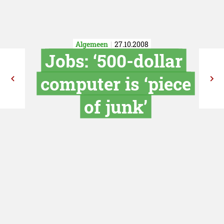
Algemeen
27.10.2008
Jobs: ‘500-do
computer is ‘