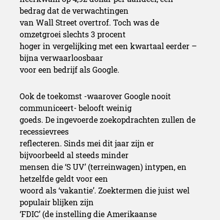
bedrag dat de verwachtingen
van Wall Street overtrof. Toch was de
omzetgroei slechts 3 procent
hoger in vergelijking met een kwartaal eerder –
bijna verwaarloosbaar
voor een bedrijf als Google.
Ook de toekomst -waarover Google nooit
communiceert- belooft weinig
goeds. De ingevoerde zoekopdrachten zullen de
recessievrees
reflecteren. Sinds mei dit jaar zijn er
bijvoorbeeld al steeds minder
mensen die ‘S UV’ (terreinwagen) intypen, en
hetzelfde geldt voor een
woord als ‘vakantie’. Zoektermen die juist wel
populair blijken zijn
‘FDIC’ (de instelling die Amerikaanse