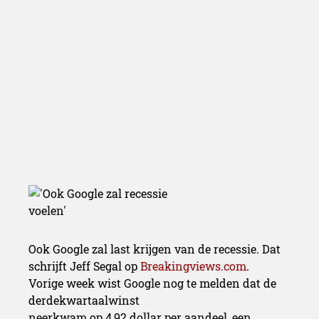
Ook Google zal last krijgen van de recessie. Dat
schrijft Jeff Segal op
Breakingviews.com
.
Vorige week wist Google nog te melden dat de
derdekwartaalwinst
neerkwam op 4,92 dollar per aandeel, een