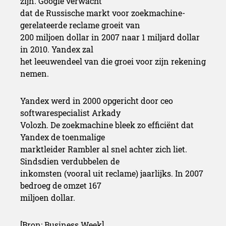
zijn. Google verwacht
dat de Russische markt voor zoekmachine-
gerelateerde reclame groeit van
200 miljoen dollar in 2007 naar 1 miljard dollar
in 2010. Yandex zal
het leeuwendeel van die groei voor zijn rekening
nemen.
Yandex werd in 2000 opgericht door ceo
softwarespecialist Arkady
Volozh. De zoekmachine bleek zo efficiënt dat
Yandex de toenmalige
marktleider Rambler al snel achter zich liet.
Sindsdien verdubbelen de
inkomsten (vooral uit reclame) jaarlijks. In 2007
bedroeg de omzet 167
miljoen dollar.
[Bron: Business Week]