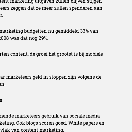
ntent marketing uitgaven zullen blijven stijgen
teers zeggen dat ze meer zullen spenderen aan
r.
t marketing budgetten nu gemiddeld 33% van
2008 was dat nog 29%.
rten content, de groei het grootst is bij mobiele
ar marketeers geld in stoppen zijn volgens de
en.
n
emende marketeers gebruik van sociale media
eting. Ook blogs scoren goed. White papers en
t vlak van content marketing.