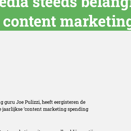
edia steeds belang
content marketin
 guru Joe Pulizzi, heeft eergisteren de
 jaarlijkse ‘content marketing spending