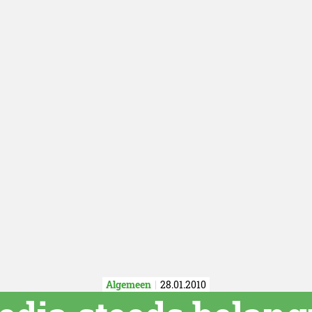
Algemeen
28.01.2010