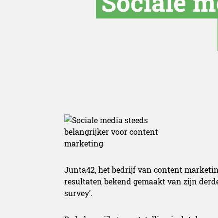
Sociale m
Junta42, het bedrijf van content marketing
resultaten bekend gemaakt van zijn derde
survey’.