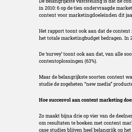
De belangrijkste vaststelling is dat de co
in 2010: 6 op de tien ondervraagde marke
content voor marketingdoeleinden dit jaa
Het rapport toont ook aan dat de conten
het totale marketingbudget bedragen. In 
De ‘survey’ toont ook aan dat, van alle soo
contentoplossingen (63%).
Maar de belangrijkste soorten content wa
studie de zogeheten “new media” product
Hoe succesvol aan content marketing doe
Zo maakt bijna drie op vier van de deeln
om resultaten te boeken met content mark
case studies blijven heel belangrijk op he