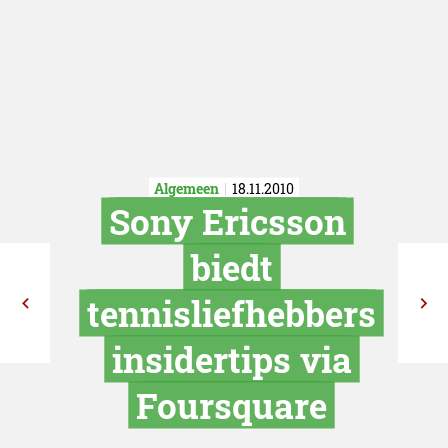
Algemeen
18.11.2010