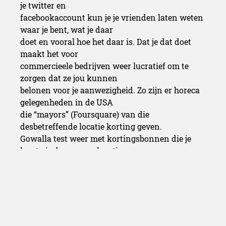
je twitter en
facebookaccount kun je je vrienden laten weten
waar je bent, wat je daar
doet en vooral hoe het daar is. Dat je dat doet
maakt het voor
commercieele bedrijven weer lucratief om te
zorgen dat ze jou kunnen
belonen voor je aanwezigheid. Zo zijn er horeca
gelegenheden in de USA
die “mayors” (Foursquare) van die
desbetreffende locatie korting geven.
Gowalla test weer met kortingsbonnen die je
kunt vinden op een locatie
en daarna mag inwisselen tegen fysieke
goederen of een korting.