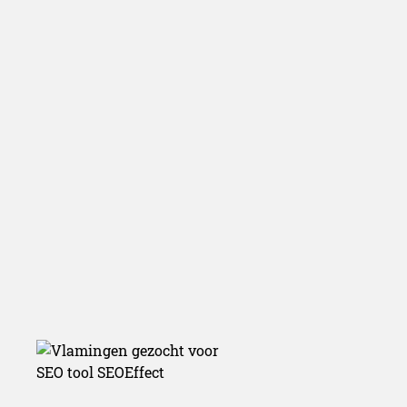
gezocht voor
tool SEOEff