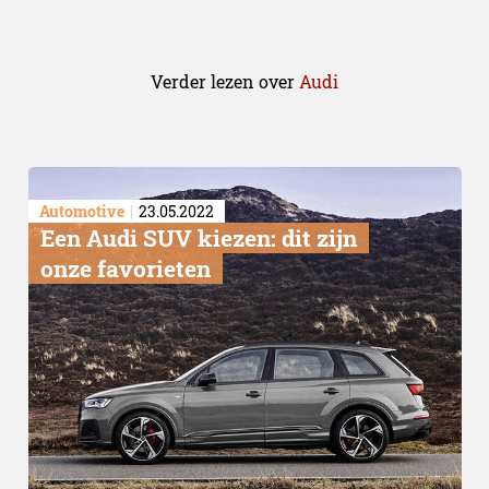
Verder lezen over
Audi
Automotive
23.05.2022
​Een Audi SUV kiezen: dit zijn
onze favorieten