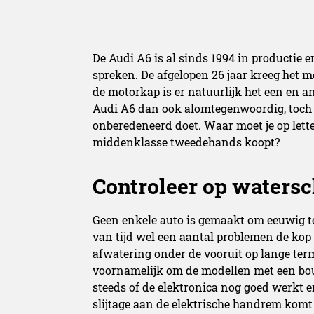
De Audi A6 is al sinds 1994 in productie e
spreken. De afgelopen 26 jaar kreeg het m
de motorkap is er natuurlijk het een en 
Audi A6 dan ook alomtegenwoordig, toch i
onberedeneerd doet. Waar moet je op lette
middenklasse tweedehands koopt?
Controleer op waters
Geen enkele auto is gemaakt om eeuwig te 
van tijd wel een aantal problemen de kop o
afwatering onder de vooruit op lange termi
voornamelijk om de modellen met een bou
steeds of de elektronica nog goed werkt en
slijtage aan de elektrische handrem komt 