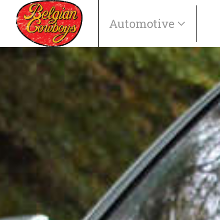
Automotive