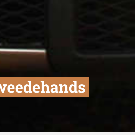
 tweedehands