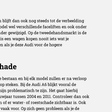
n blijft dan ook nog steeds tot de verbeelding
odel wel verschillende faceliften en ook onder
ander gewijzigd. Op de tweedehandsmarkt is de
s een wagen kopen nooit iets wat je
n als je deze Audi voor de hogere
chade
bestaan en bij elk model zullen er na verloop
p steken. Bij de Audi A6 blijkt vooral de
jn problematisch te zijn. Het gaat hierbij
wjaar tussen 2004 en 2011. Controleer dan ook
 of er water- of roestschade zichtbaar is. Ook
vaak voor. Op zich geen probleem als je de