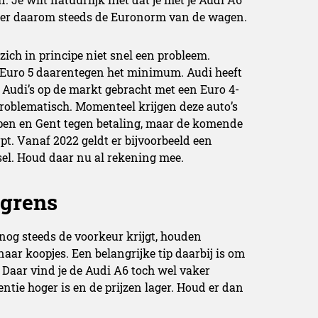
eer daarom steeds de Euronorm van de wagen.
ich in principe niet snel een probleem.
 Euro 5 daarentegen het minimum. Audi heeft
 Audi’s op de markt gebracht met een Euro 4-
problematisch. Momenteel krijgen deze auto’s
rpen en Gent tegen betaling, maar de komende
t. Vanaf 2022 geldt er bijvoorbeeld een
el. Houd daar nu al rekening mee.
 grens
nog steeds de voorkeur krijgt, houden
ar koopjes. Een belangrijke tip daarbij is om
 Daar vind je de Audi A6 toch wel vaker
tie hoger is en de prijzen lager. Houd er dan
auto kan importeren uit Duitsland
. Je moet