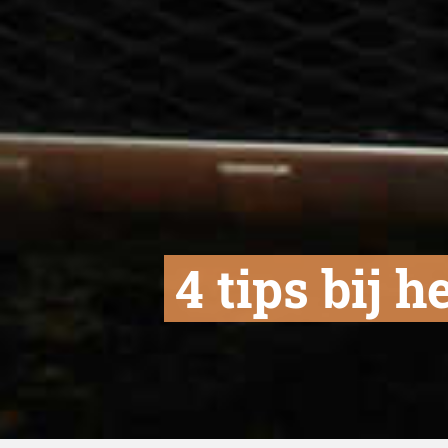
​4 tips bij