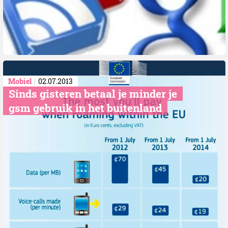
Mobiel
02.07.2013
Sinds gisteren betaal je minder je
gsm gebruik in het buitenland