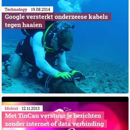
Technology
19.08.2014
Google versterkt onderzeese kabels
tegen haaien
Mobiel
12.11.2013
Met TinCan verstuur je berichten
zonder internet of data verbinding