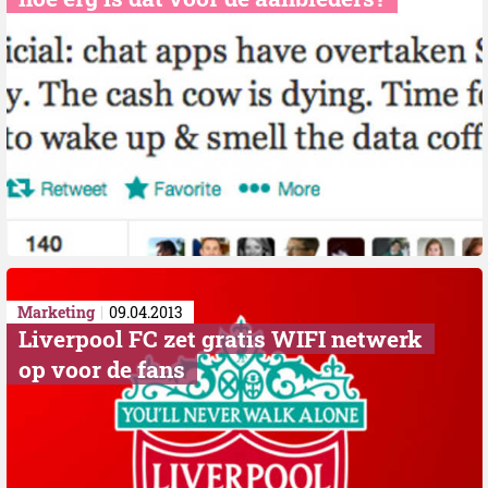
Marketing
09.04.2013
Liverpool FC zet gratis WIFI netwerk
op voor de fans