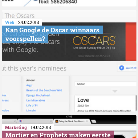
Web
24.02.2013
Kan Google de Oscar winnaars
voorspellen?
Marketing
19.02.2013
Mortier en Prophets maken eerste