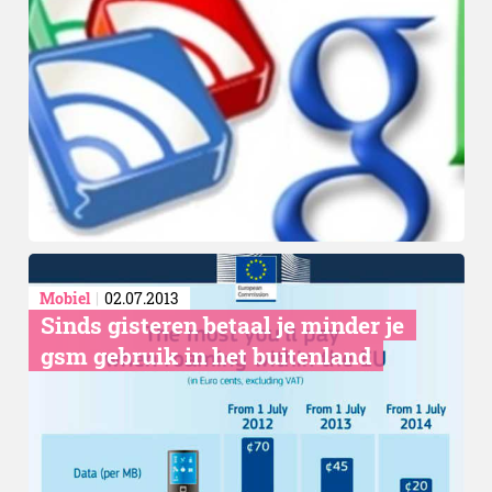
Mobiel
02.07.2013
Sinds gisteren betaal je minder je
gsm gebruik in het buitenland