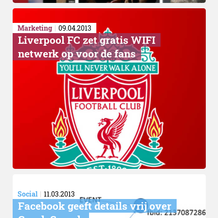
Marketing
09.04.2013
Liverpool FC zet gratis WIFI
netwerk op voor de fans
Social
11.03.2013
Facebook geeft details vrij over