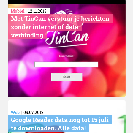
Mobiel
12.11.2013
Met TinCan verstuur je berichten
zonder internet of data
verbinding
Web
09.07.2013
Google Reader data nog tot 15 juli
te downloaden. Alle data!