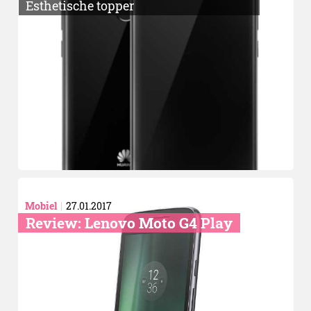
Esthetische topper
Mobiel
27.01.2017
Review: Lenovo Moto G4 Play