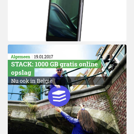
Algemeen
19.01.2017
STACK: 1000 GB gratis online
opslag
Nu ook in België