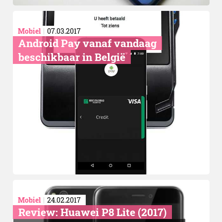
Mobiel
07.03.2017
Android Pay vanaf vandaag
beschikbaar in België
Mobiel
24.02.2017
Review: Huawei P8 Lite (2017)