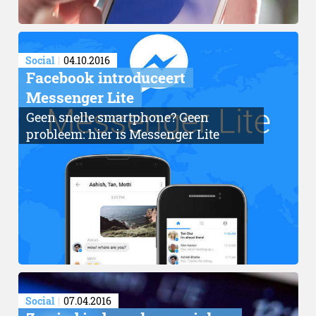
Social
04.10.2016
Facebook introduceert
Messenger Lite
Geen snelle smartphone? Geen
probleem: hier is Messenger Lite
Social
07.04.2016