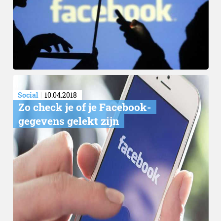
Social
10.04.2018
Zo check je of je Facebook-
gegevens gelekt zijn