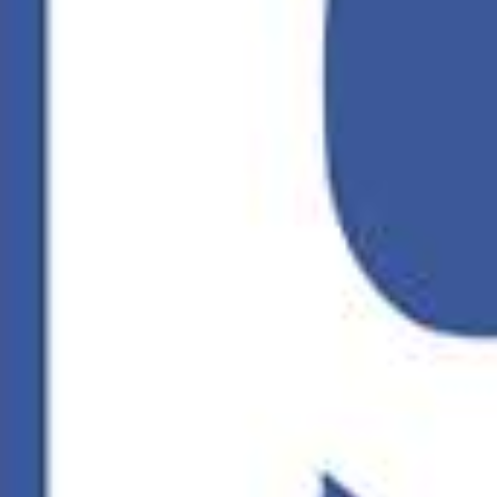
Indische hac