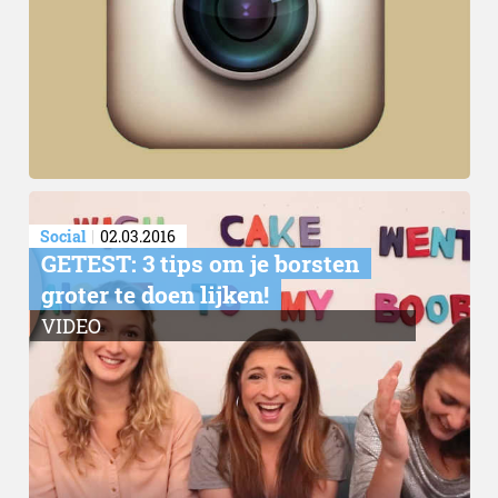
Social
02.03.2016
GETEST: 3 tips om je borsten
groter te doen lijken!
VIDEO