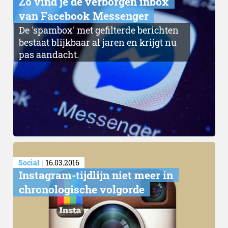
Zo vind je de verborgen inbox
van Facebook Messenger
De 'spambox' met gefilterde berichten
bestaat blijkbaar al jaren en krijgt nu
pas aandacht.
Social
16.03.2016
Instagram-tijdlijn niet meer in
chronologische volgorde