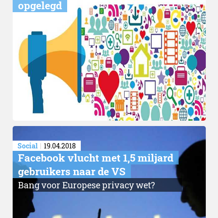
opgelegd
Social
19.04.2018
Facebook vlucht met 1,5 miljard
gebruikers naar de VS
Bang voor Europese privacy wet?