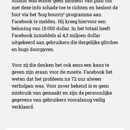
Anand was echter geen moment van plan om
met deze info schade toe te richten en besloot de
fout via het ‘bug bounty’-programma aan
Facebook te melden. Hij kreeg hiervoor een
beloning van 15.000 dollar. In het totaal heeft
Facebook inmiddels al 4,3 miljoen dollar
uitgekeerd aan gebruikers die dergelijke glitches
en bugs doorgaven.
Voor zij die denken het ook eens een kans te
geven zijn eraan voor de moeite. Facebook liet
weten dat het probleem na 72 uur alweer
verholpen was. Voor zover bekend is er geen
misbruik van gemaakt en zijn de persoonlijke
gegevens van gebruikers vooralsnog veilig
verklaard.