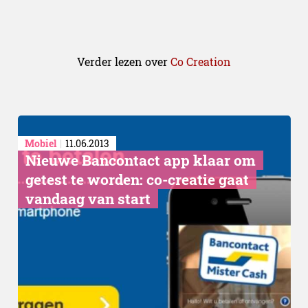
Verder lezen over
Co Creation
Mobiel
11.06.2013
Nieuwe Bancontact app klaar om
getest te worden: co-creatie gaat
vandaag van start