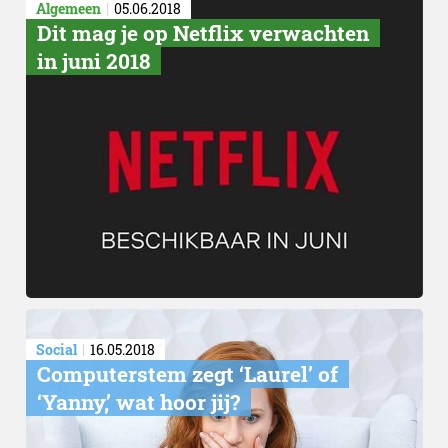
Algemeen
05.06.2018
Dit mag je op Netflix verwachten
in juni 2018
Social
16.05.2018
Computerstem zegt ‘Laurel’ of
‘Yanny,’ wat hoor jij?