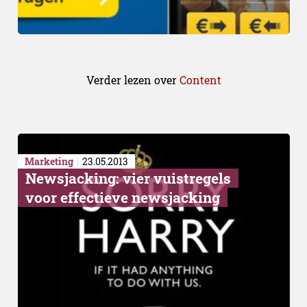
Verder lezen over
Content
Marketing
23.05.2013
Newsjacking: vier vuistregels
voor effectieve newsjacking