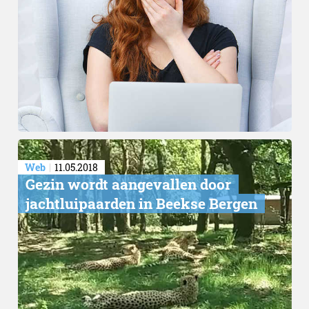
Web
11.05.2018
Gezin wordt aangevallen door
jachtluipaarden in Beekse Bergen