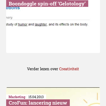
Boondoggle spin-off ‘Gelotology’
Verder lezen over
Creativiteit
Marketing
15.04.2013
CroFun: lancering nieuw