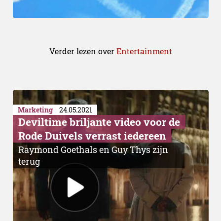
Verder lezen over
Entertainment
Marketing
24.05.2021
Deviltime briljante video voor de
Rode Duivels verrast iedereen
Raymond Goethals en Guy Thys zijn
terug