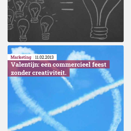
Marketing
11.02.2013
Valentijn: een commercieel feest
zonder creativiteit.