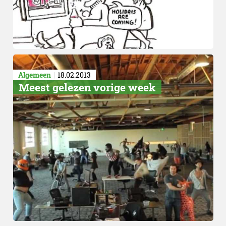
Algemeen
18.02.2013
Meest gelezen vorige week