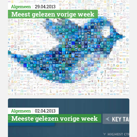
Algemeen
29.04.2013
Meest gelezen vorige week
Algemeen
02.04.2013
Meeste gelezen vorige week