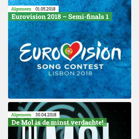
Algemeen
01.05.2018
Eurovision 2018 – Semi-finals 1
Algemeen
30.04.2018
De Mol is de minst verdachte!