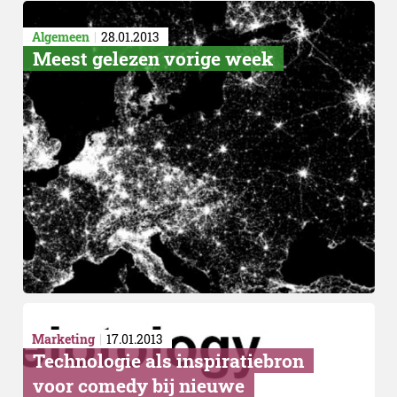
Algemeen
28.01.2013
Meest gelezen vorige week
Marketing
17.01.2013
Technologie als inspiratiebron
voor comedy bij nieuwe