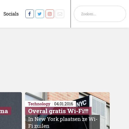
Socials
Technology
04.01.2016
ama
Overal gratis Wi-Fi!!!
In New York plaatsen ze Wi-
Fi zuilen