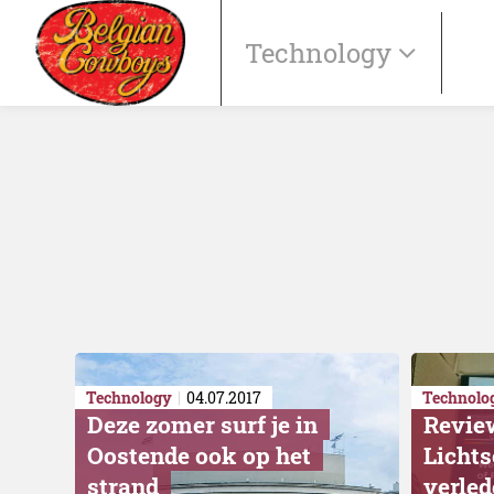
Technology
Technology
04.07.2017
Technolo
Deze zomer surf je in
Revie
Oostende ook op het
Licht
strand
verled