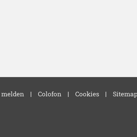
 melden
|
Colofon
|
Cookies
|
Sitema