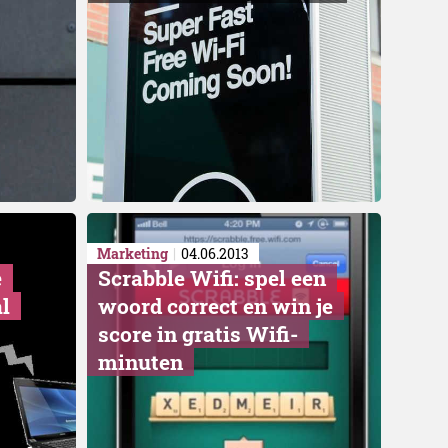
Marketing
04.06.2013
e
Scrabble Wifi: spel een
l
woord correct en win je
score in gratis Wifi-
minuten