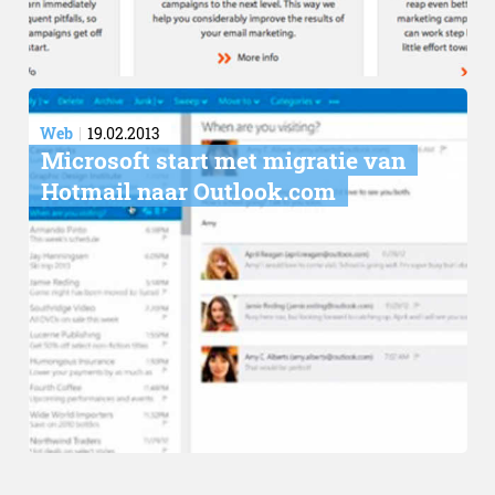
Web
19.02.2013
Microsoft start met migratie van
Hotmail naar Outlook.com