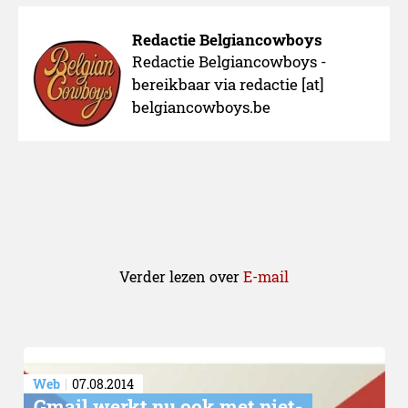
Redactie Belgiancowboys
Redactie Belgiancowboys -
bereikbaar via redactie [at]
belgiancowboys.be
Verder lezen over
E-mail
Web
07.08.2014
Gmail werkt nu ook met niet-