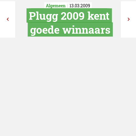
Algemeen
13.03.2009
Plugg 2009 k
goede winna