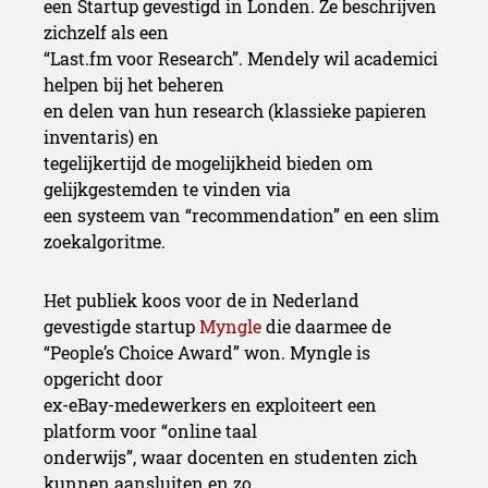
een Startup gevestigd in Londen. Ze beschrijven
zichzelf als een
“Last.fm voor Research”. Mendely wil academici
helpen bij het beheren
en delen van hun research (klassieke papieren
inventaris) en
tegelijkertijd de mogelijkheid bieden om
gelijkgestemden te vinden via
een systeem van “recommendation” en een slim
zoekalgoritme.
Het publiek koos voor de in Nederland
gevestigde startup
Myngle
die daarmee de
“People’s Choice Award” won. Myngle is
opgericht door
ex-eBay-medewerkers en exploiteert een
platform voor “online taal
onderwijs”, waar docenten en studenten zich
kunnen aansluiten en zo