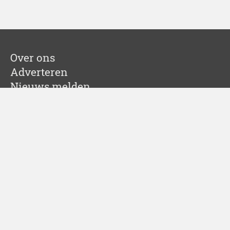
Over ons
Adverteren
Nieuws melden
Colofon
Cookies
Sitemap
Partners
Springbok Agency
Leadinfo