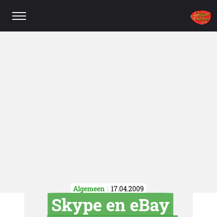
Algemeen
17.04.2009