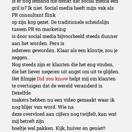
Is er nog iemand die denkt dat social media een
gril is? Ik niet. Social media heeft mijn vak als
PR consultant flink
op zijn kop gezet. De traditionele scheidslijn
tussen PR en marketing
is door social media bijvoorbeeld steeds dunner
aan het worden. Pers is
iedereen geworden. Klaar als een klontje, zou je
zeggen..
Nog steeds zijn er klanten die het eng vinden,
die het liever negeren uit angst om uit te glijden.
Het filmpje
Did you know
helpt mij om klanten
te overtuigen dat de wereld veranderd is.
Dezelfde
makers hebben nu een video gemaakt waar ik
nog blijer van word. Wie na
deze overvloed aan cijfers nog twijfelt, kan wat
mij betreft zijn
boeltje wel pakken. Kijk, huiver en geniet!!