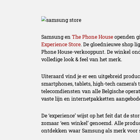
Samsung en
The Phone House
openden gis
Experience Store
. De gloednieuwe shop li
Phone House-verkooppunt. De winkel onde
volledige look & feel van het merk.
Uiteraard vind je er een uitgebreid pro
smartphones, tablets, high-tech camera’s 
telecomdiensten van alle Belgische opera
vaste lijn en internetpakketten aangebod
De ‘experience’ wijst op het feit dat de 
zomaar ‘een winkel’ genoemd. Alle produ
ontdekken waar Samsung als merk voor s