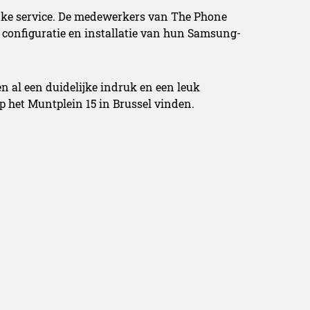
lijke service. De medewerkers van The Phone
e configuratie en installatie van hun Samsung-
en al een duidelijke indruk en een leuk
p het Muntplein 15 in Brussel vinden.