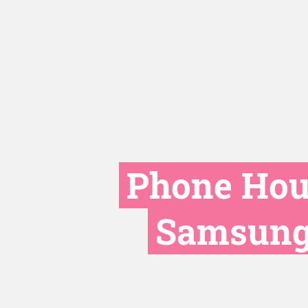
Phone Hous
Samsung 