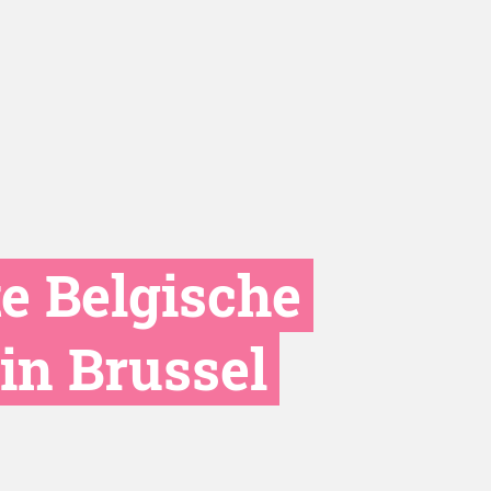
e Belgische
in Brussel