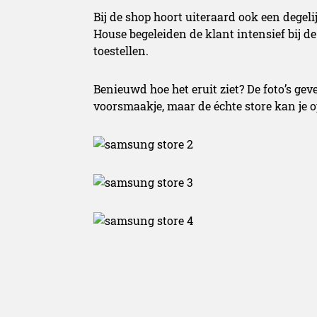
Bij de shop hoort uiteraard ook een dege
House begeleiden de klant intensief bij d
toestellen.
Benieuwd hoe het eruit ziet? De foto’s gev
voorsmaakje, maar de échte store kan je o