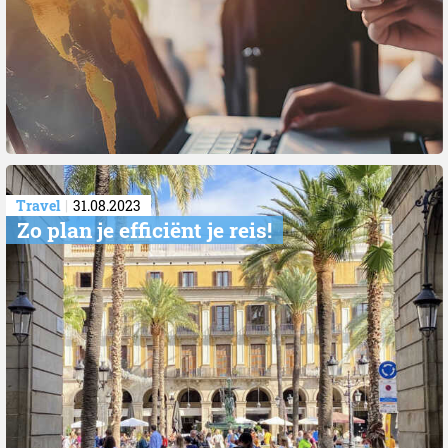
Travel
31.08.2023
Zo plan je efficiënt je reis!