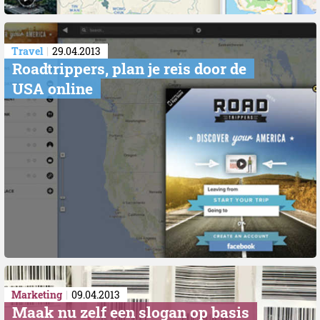
Travel
29.04.2013
Roadtrippers, plan je reis door de
USA online
Marketing
09.04.2013
Maak nu zelf een slogan op basis