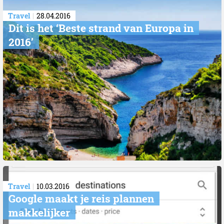
Travel
28.04.2016
Dit is het ‘Beste strand van Europa in
2016’
Travel
10.03.2016
Google maakt je reis plannen
makkelijker