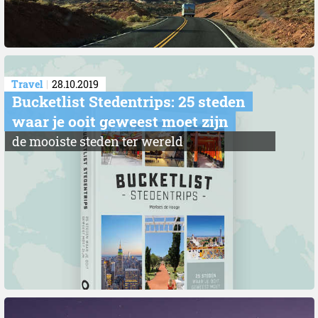
Travel
28.10.2019
Bucketlist Stedentrips: 25 steden
waar je ooit geweest moet zijn
de mooiste steden ter wereld