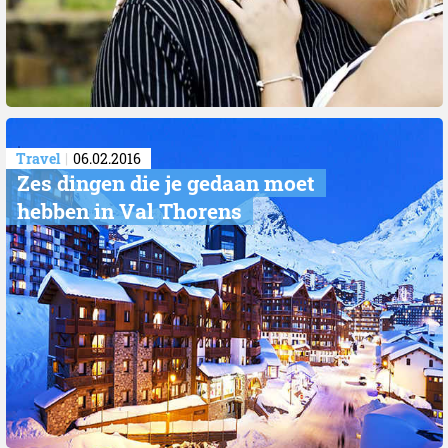
Travel
06.02.2016
Zes dingen die je gedaan moet
hebben in Val Thorens