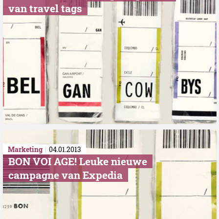
van travel tags
Marketing
04.01.2013
BON VOI AGE! Leuke nieuwe
campagne van Expedia