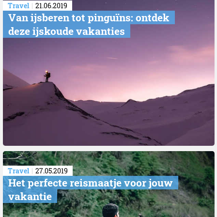
Travel
21.06.2019
​Van ijsberen tot pinguïns: ontdek
deze ijskoude vakanties
Travel
27.05.2019
​Het perfecte reismaatje voor jouw
vakantie