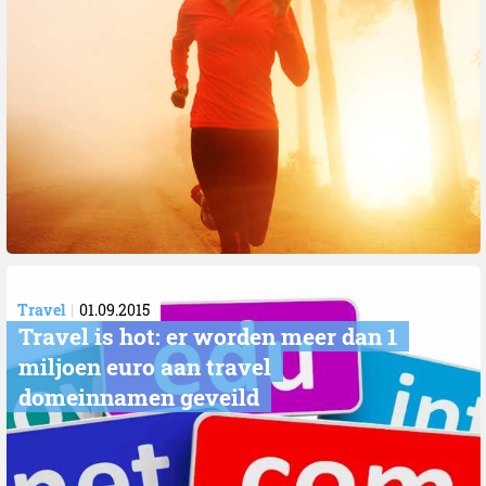
Travel
01.09.2015
Travel is hot: er worden meer dan 1
miljoen euro aan travel
domeinnamen geveild