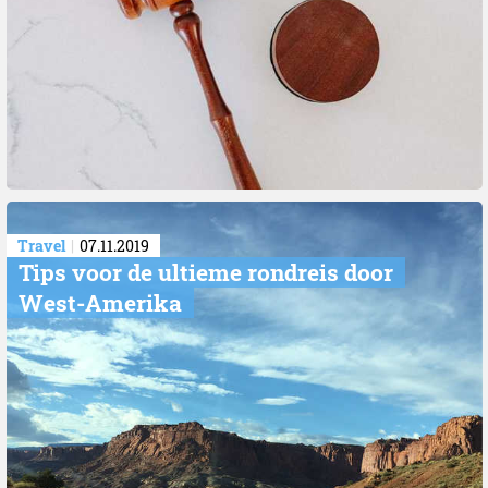
Travel
07.11.2019
​Tips voor de ultieme rondreis door
West-Amerika