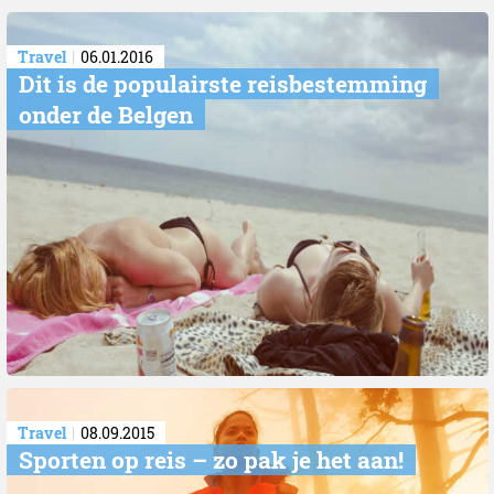
Travel
06.01.2016
Dit is de populairste reisbestemming
onder de Belgen
Travel
08.09.2015
Sporten op reis – zo pak je het aan!