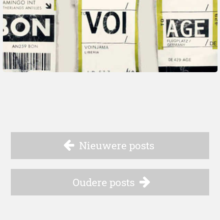
Nieuwere posts
Oudere posts