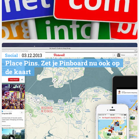
Social
03.12.2013
Place Pins. Zet je Pinboard nu ook op
de kaart