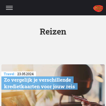
Reizen
Travel
23.05.2024
​Zo vergelijk je verschillende
kredietkaarten voor jouw reis