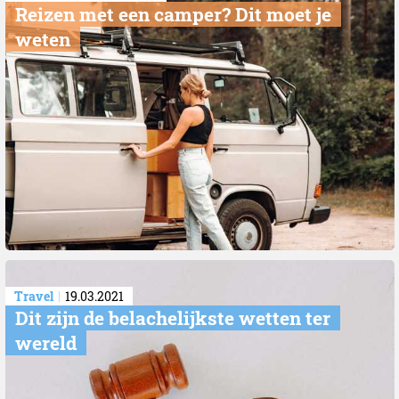
​Reizen met een camper? Dit moet je
weten
Travel
19.03.2021
Dit zijn de belachelijkste wetten ter
wereld