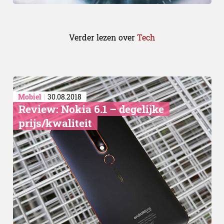
Verder lezen over
Tech
Mobiel
30.08.2018
Review: Nokia 6.1 – degelijke
prijs/kwaliteit