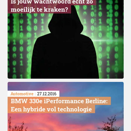
Is jouw wachtwoord echt zo
moeilijk te kraken?
Automotive
27.12.2016
BMW 330e iPerformance Berline:
Een hybride vol technologie