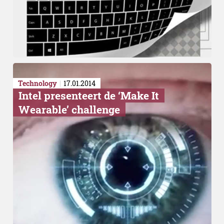
Technology
17.01.2014
Intel presenteert de ‘Make It
Wearable’ challenge