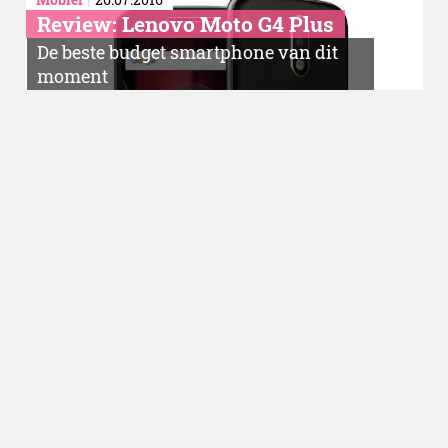
Review: Lenovo Moto G4 Plus
De beste budget smartphone van dit
moment
Technology
23.05.2016
Review: Lichtschakelaars
verleden tijd met Philips Hue