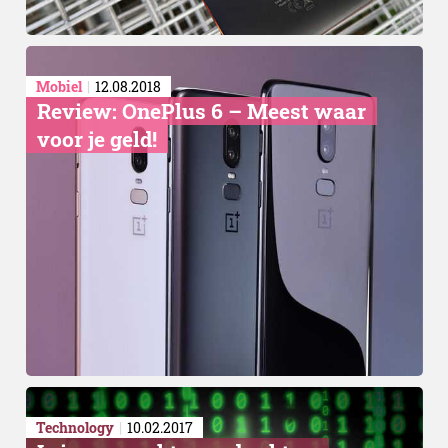
Mobiel
12.08.2018
Review: OnePlus 6 – Meest waar
voor je geld!
Technology
10.02.2017