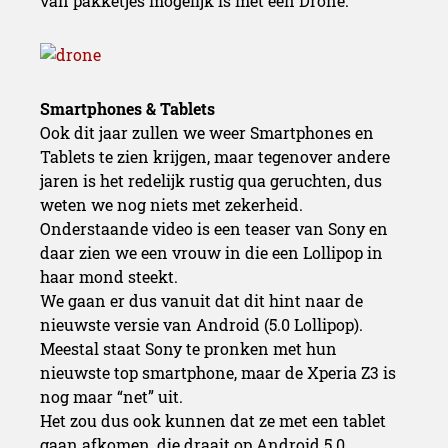
van pakketjes mogelijk is met een Drone.
Smartphones & Tablets
Ook dit jaar zullen we weer Smartphones en
Tablets te zien krijgen, maar tegenover andere
jaren is het redelijk rustig qua geruchten, dus
weten we nog niets met zekerheid.
Onderstaande video is een teaser van Sony en
daar zien we een vrouw in die een Lollipop in
haar mond steekt.
We gaan er dus vanuit dat dit hint naar de
nieuwste versie van Android (5.0 Lollipop).
Meestal staat Sony te pronken met hun
nieuwste top smartphone, maar de Xperia Z3 is
nog maar “net” uit.
Het zou dus ook kunnen dat ze met een tablet
gaan afkomen, die draait op Android 5.0.