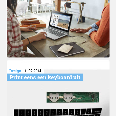
Design
11.02.2014
Print eens een keyboard uit