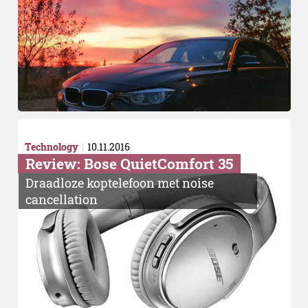
Technology
10.11.2016
Review: Bose QuietComfort 35
Draadloze koptelefoon met noise
cancellation