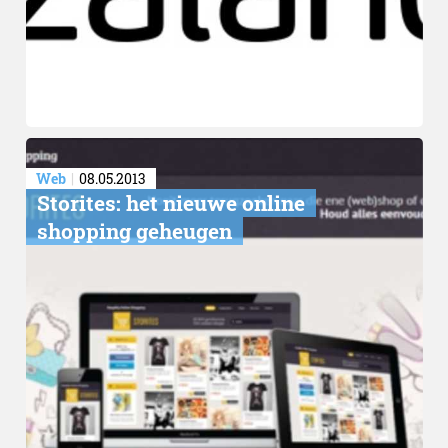
Conclusie
Web
08.05.2013
Storites: het nieuwe online
shopping geheugen