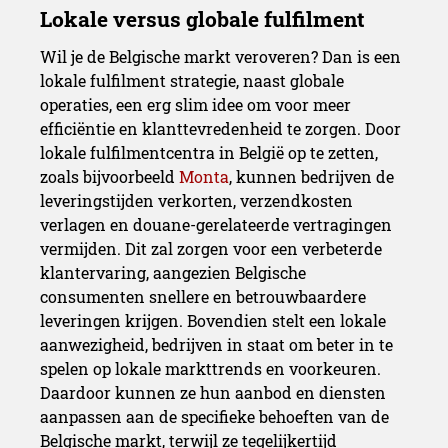
Wil je de Belgische markt veroveren? Dan is een
lokale fulfilment strategie, naast globale
operaties, een erg slim idee om voor meer
efficiëntie en klanttevredenheid te zorgen. Door
lokale fulfilmentcentra in België op te zetten,
zoals bijvoorbeeld
Monta
, kunnen bedrijven de
leveringstijden verkorten, verzendkosten
verlagen en douane-gerelateerde vertragingen
vermijden. Dit zal zorgen voor een verbeterde
klantervaring, aangezien Belgische
consumenten snellere en betrouwbaardere
leveringen krijgen. Bovendien stelt een lokale
aanwezigheid, bedrijven in staat om beter in te
spelen op lokale markttrends en voorkeuren.
Het landschap van E-comm
Daardoor kunnen ze hun aanbod en diensten
aanpassen aan de specifieke behoeften van de
onzekerheid
Belgische markt, terwijl ze tegelijkertijd