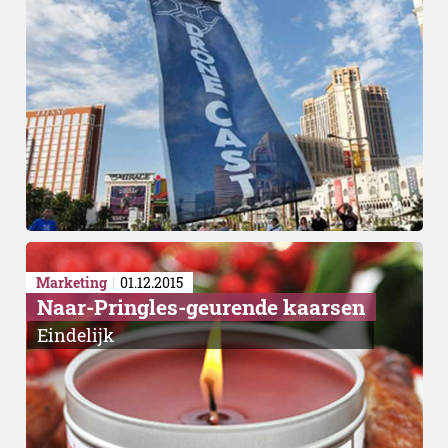
Marketing
01.12.2015
Naar-Pringles-geurende kaarsen
Eindelijk