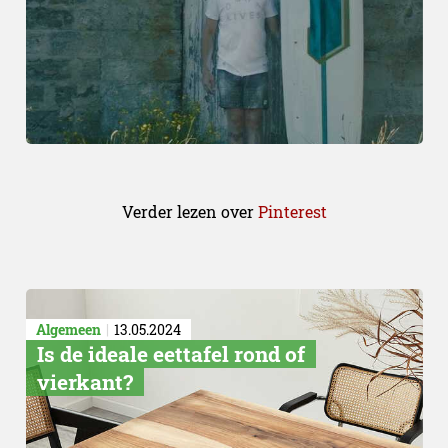
Verder lezen over
Pinterest
Algemeen
13.05.2024
Is de ideale eettafel rond of
vierkant?