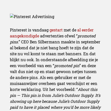
Pinterest is vandaag
gestart
met de
al eerder
aangekondigde
advertenties ofwel “
promoted
pins
.” CEO Ben Silbermann maakte in september
al bekend dat je niet bang hoeft te zijn dat de
site nu vol komt te staan met banners. En dat
blijkt nu ook. In onderstaande afbeelding zie je
een voorbeeld van een “
promoted pin
” en deze
valt dus niet op en staat gewoon netjes tussen
de andere pins. Als een gebruiker er met de
muisaanwijzer overheen gaat verschijnt er een
korte verklaring. Uit het voorbeeld: “
About this
pin — This pin is from Julie’s Outdoor Supply. It’s
showing up here because Julie’s Outdoor Supply
paid to have it placed where you’d be more likely