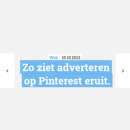
Web
10.10.2013