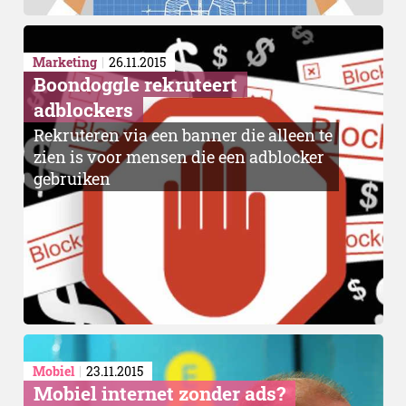
Marketing
26.11.2015
Boondoggle rekruteert
adblockers
Rekruteren via een banner die alleen te
zien is voor mensen die een adblocker
gebruiken
Mobiel
23.11.2015
Mobiel internet zonder ads?