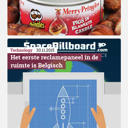
Technology
30.11.2015
Het eerste reclamepaneel in de
ruimte is Belgisch