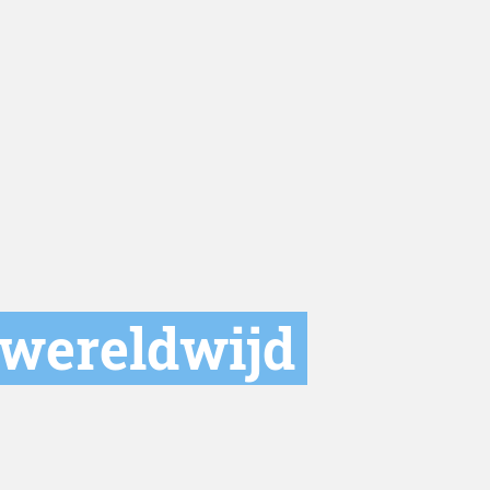
 wereldwijd