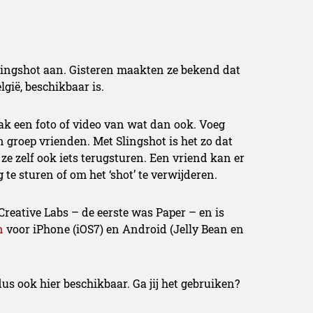
lingshot aan. Gisteren maakten ze bekend dat
gië, beschikbaar is.
ak een foto of video van wat dan ook. Voeg
een groep vrienden. Met Slingshot is het zo dat
ze zelf ook iets terugsturen. Een vriend kan er
 te sturen of om het ‘shot’ te verwijderen.
reative Labs – de eerste was Paper – en is
n
voor iPhone (iOS7) en Android (Jelly Bean en
s ook hier beschikbaar. Ga jij het gebruiken?