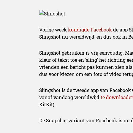
Vorige week
kondigde Facebook
de app S
Slingshot nu wereldwijd, en dus ook in Bel
Slingshot gebruiken is vrij eenvoudig. Ma
kleur of tekst toe en ‘sling’ het richting 
vrienden een bericht pas kunnen zien als 
dus voor kiezen om een foto of video terug
Slingshot is de tweede app van Facebook C
vanaf vandaag wereldwijd
te downloade
KitKit).
De Snapchat variant van Facebook is nu du