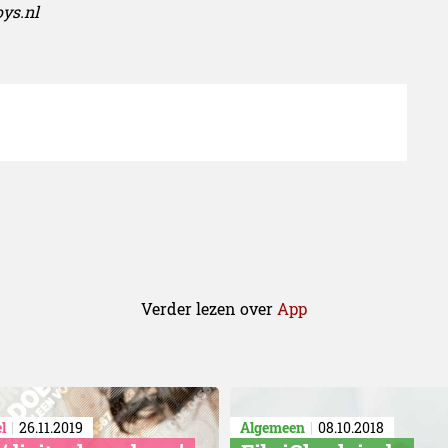
oys.nl
Verder lezen over
App
l
26.11.2019
Algemeen
08.10.2018