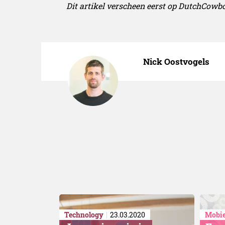
Dit artikel verscheen eerst op DutchCowb
Nick Oostvogels
Technology
23.03.2020
Mobie